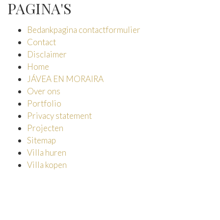
PAGINA'S
Bedankpagina contactformulier
Contact
Disclaimer
Home
JÁVEA EN MORAIRA
Over ons
Portfolio
Privacy statement
Projecten
Sitemap
Villa huren
Villa kopen