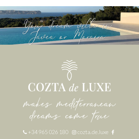
+34 965 026 180
cozta.de.luxe