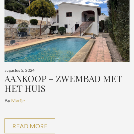
augustus 5, 2024
AANKOOP – ZWEMBAD MET
HET HUIS
By
Marije
READ MORE