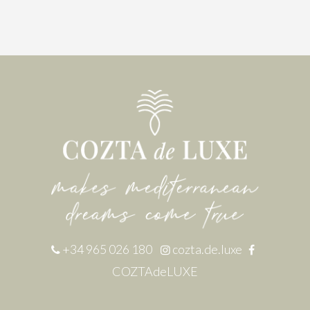
+34 965 026 180
cozta.de.luxe
COZTAdeLUXE