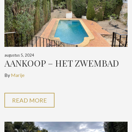
augustus 5, 2024
AANKOOP – HET ZWEMBAD
By
Marije
READ MORE