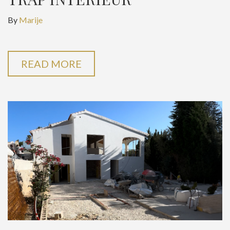
By
Marije
READ MORE