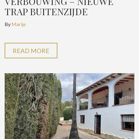
VERBOUWING – NIEUWE
TRAP BUITENZIJDE
By
Marije
READ MORE