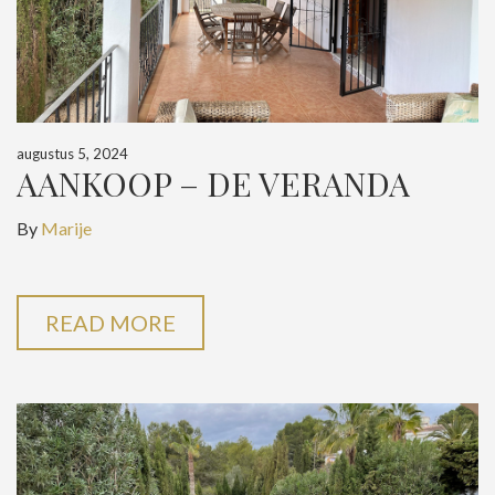
augustus 5, 2024
AANKOOP – DE VERANDA
By
Marije
READ MORE