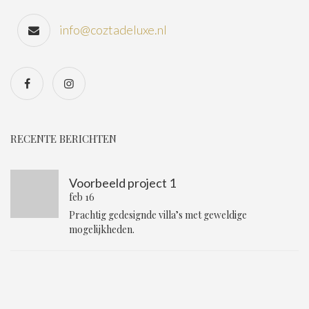
info@coztadeluxe.nl
RECENTE BERICHTEN
Voorbeeld project 1
feb 16
Prachtig gedesignde villa’s met geweldige
mogelijkheden.