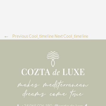
Previous Cool_timeline
Next Cool_timeline
+34 965 026 180
cozta.de.luxe