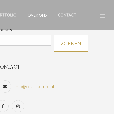
RTFOLIO
OVER ONS
CONTACT
OEKEN
ZOEKEN
ONTACT
info@coztadeluxe.nl